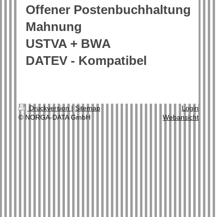
Offener Postenbuchhaltung
Mahnung
USTVA + BWA
DATEV - Kompatibel
Druckversion
|
Sitemap
Login
© NORGA-DATA GmbH
Webansicht